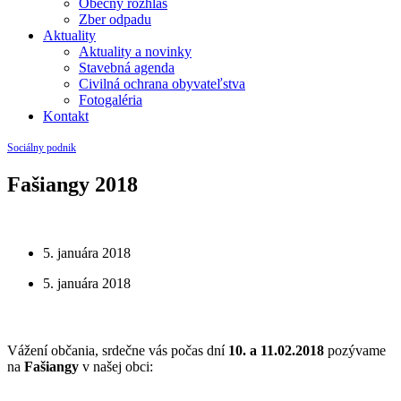
Obecný rozhlas
Zber odpadu
Aktuality
Aktuality a novinky
Stavebná agenda
Civilná ochrana obyvateľstva
Fotogaléria
Kontakt
Sociálny podnik
Fašiangy 2018
5. januára 2018
5. januára 2018
Vážení občania, srdečne vás počas dní
10. a 11.02.2018
pozývame
na
Fašiangy
v našej obci: