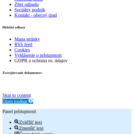
Zber odpadu
Sociálny podnik
Kontakt - obecný úrad
Dôležité odkazy
Mapa stránky
RSS feed
Cookies
Vyhlásenie o prístupnosti
GDPR a ochrana os. údajov
Zverejňovanie dokumentov
Skip to content
Open toolbar
Panel prístupnosti
Zväčšiť text
Zmenšiť text