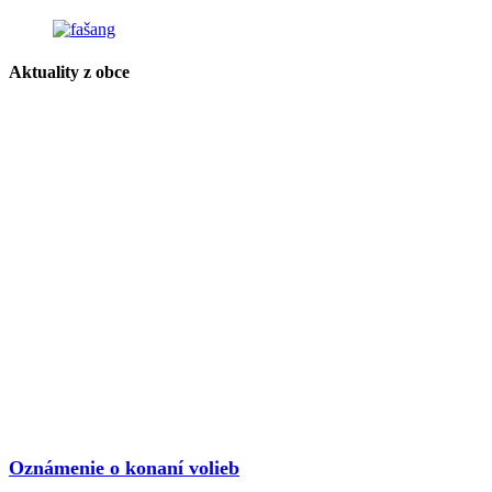
Aktuality z obce
Oznámenie o konaní volieb