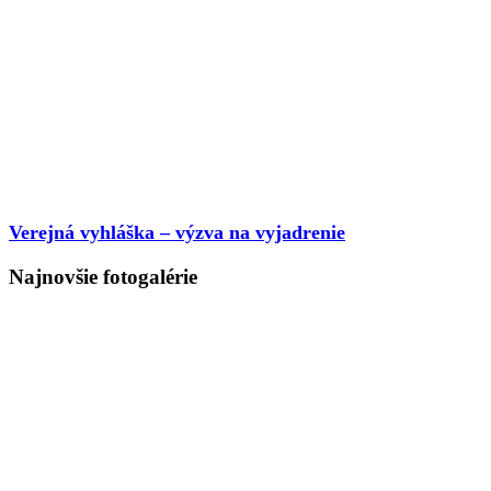
Verejná vyhláška – výzva na vyjadrenie
Najnovšie fotogalérie