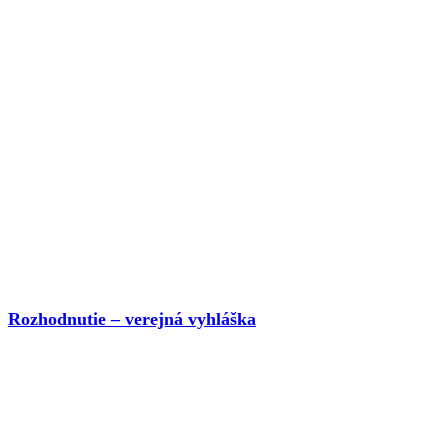
Rozhodnutie – verejná vyhláška