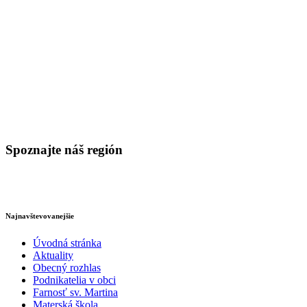
Spoznajte náš región
Najnavštevovanejšie
Úvodná stránka
Aktuality
Obecný rozhlas
Podnikatelia v obci
Farnosť sv. Martina
Materská škola