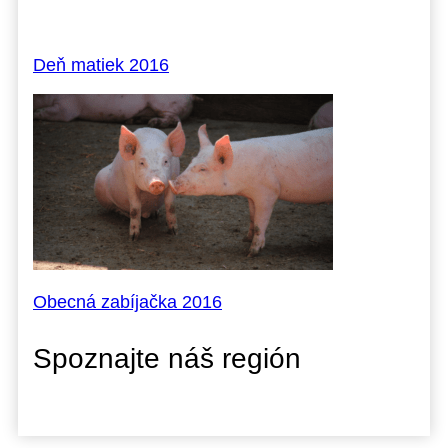
Deň matiek 2016
Obecná zabíjačka 2016
Spoznajte náš región