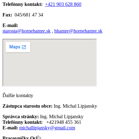
Telefónny kontakt:
+421 903 628 860
Fax:
045/681 47 34
E-mail:
starosta@hornehamre.sk
,
hhamre@hornehamre.sk
Ďalšie kontakty
Zástupca starostu obce:
Ing. Michal Lipjansky
Správca stránky:
Ing. Michal Lipjansky
Telefónny kontakt:
+421948 455 361
E-mail:
michallipjansky@gmail.com
Pracovníčky OcÚ: