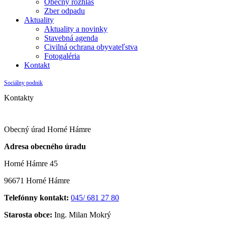
Obecný rozhlas
Zber odpadu
Aktuality
Aktuality a novinky
Stavebná agenda
Civilná ochrana obyvateľstva
Fotogaléria
Kontakt
Sociálny podnik
Kontakty
Obecný úrad Horné Hámre
Adresa obecného úradu
Horné Hámre 45
96671 Horné Hámre
Telefónny kontakt:
045/ 681 27 80
Starosta obce:
Ing. Milan Mokrý