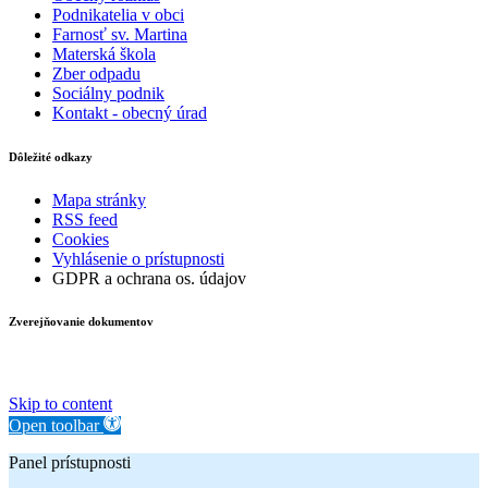
Podnikatelia v obci
Farnosť sv. Martina
Materská škola
Zber odpadu
Sociálny podnik
Kontakt - obecný úrad
Dôležité odkazy
Mapa stránky
RSS feed
Cookies
Vyhlásenie o prístupnosti
GDPR a ochrana os. údajov
Zverejňovanie dokumentov
Skip to content
Open toolbar
Panel prístupnosti