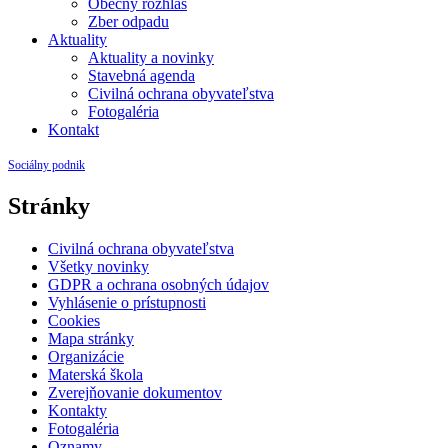
Obecný rozhlas
Zber odpadu
Aktuality
Aktuality a novinky
Stavebná agenda
Civilná ochrana obyvateľstva
Fotogaléria
Kontakt
Sociálny podnik
Stránky
Civilná ochrana obyvateľstva
Všetky novinky
GDPR a ochrana osobných údajov
Vyhlásenie o prístupnosti
Cookies
Mapa stránky
Organizácie
Materská škola
Zverejňovanie dokumentov
Kontakty
Fotogaléria
Oznamy