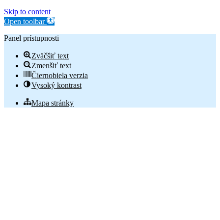
Skip to content
Open toolbar
Panel prístupnosti
Zväčšiť text
Zmenšiť text
Čiernobiela verzia
Vysoký kontrast
Mapa stránky