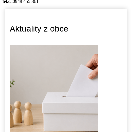
tel.č.
:0948 455 361
Aktuality z obce