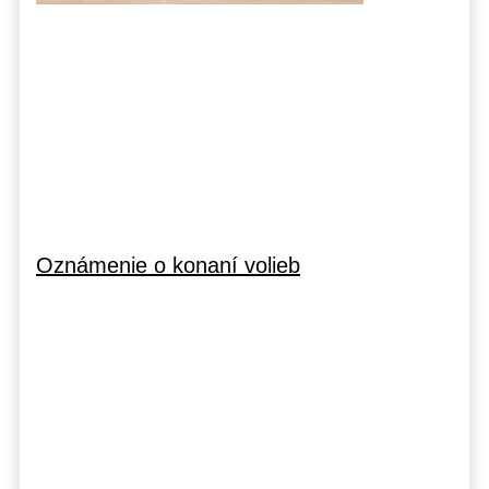
Oznámenie o konaní volieb