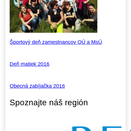
Športový deň zamestnancov OÚ a MsÚ
Deň matiek 2016
Obecná zabíjačka 2016
Spoznajte náš región