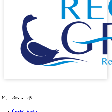
Najnavštevovanejšie
Úvodná stránka