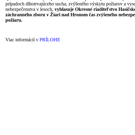
prípadoch dlhotrvajúceho sucha, zvýšeného výskytu požiarov a vy
nebezpečenstva v lesoch,
vyhlasuje Okresné riaditeľstvo Hasičsk
záchranného zboru v Žiari nad Hronom čas zvýšeného nebezpe
požiaru.
Viac informácií v
PRÍLOHE