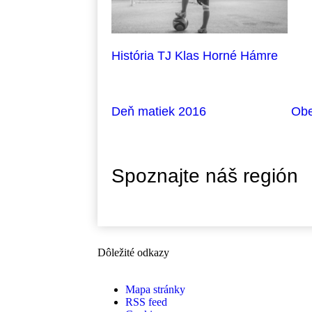
História TJ Klas Horné Hámre
Deň matiek 2016
Obe
Spoznajte náš región
Dôležité odkazy
Mapa stránky
RSS feed