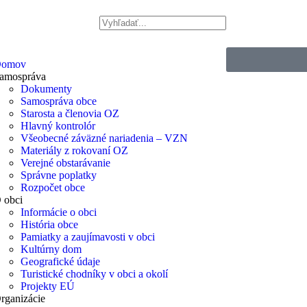
omov
amospráva
Dokumenty
Samospráva obce
Starosta a členovia OZ
Hlavný kontrolór
Všeobecné záväzné nariadenia – VZN
Materiály z rokovaní OZ
Verejné obstarávanie
Správne poplatky
Rozpočet obce
 obci
Informácie o obci
História obce
Pamiatky a zaujímavosti v obci
Kultúrny dom
Geografické údaje
Turistické chodníky v obci a okolí
Projekty EÚ
rganizácie