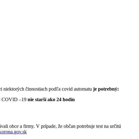
Pri niektorých činnostiach podľa covid automatu
je potrebný:
ie COVID –19
nie starší ako 24 hodín
vali obce a firmy. V prípade, že občan potrebuje test na určitú
korona.gov.sk