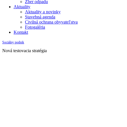
Zber odpadu
Aktuality
Aktuality a novinky
Stavebná agenda
Civilná ochrana obyvateľstva
Fotogaléria
Kontakt
Sociálny podnik
Nová testovacia stratégia