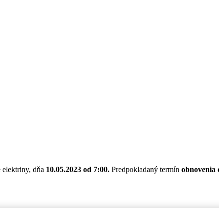
 elektriny, dňa
10.05.2023 od 7:00.
Predpokladaný termín
obnovenia d