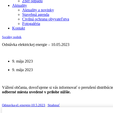
Zber odpadu
Aktuality
Aktuality a novinky
Stavebná agenda
Civilná ochrana obyvateľstva
Fotogaléria
Kontakt
Sociálny podnik
Odstávka elektrickej energie – 10.05.2023
9. mája 2023
9. mája 2023
Vážení občania, dovoľujeme si vás informovať o prerušení distribúcie
odberné miesta uvedené v prílohe nižšie.
Odstavka-el.-energie-10.5.2023
Stiahnuť