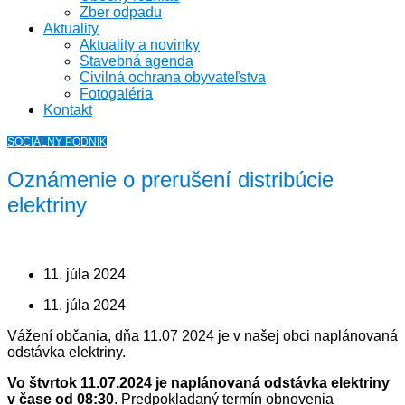
Zber odpadu
Aktuality
Aktuality a novinky
Stavebná agenda
Civilná ochrana obyvateľstva
Fotogaléria
Kontakt
SOCIÁLNY PODNIK
Oznámenie o prerušení distribúcie
elektriny
11. júla 2024
11. júla 2024
Vážení občania, dňa 11.07 2024 je v našej obci naplánovaná
odstávka elektriny.
Vo štvrtok 11.07.2024 je naplánovaná odstávka elektriny
v čase od 08:30
. Predpokladaný termín obnovenia