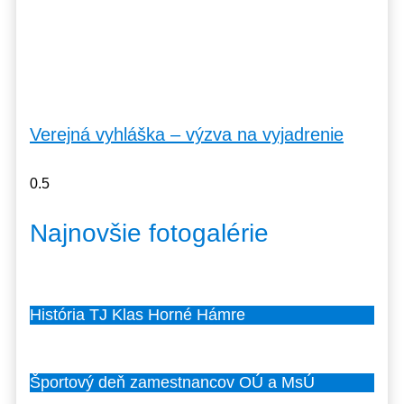
Verejná vyhláška – výzva na vyjadrenie
Najnovšie fotogalérie
História TJ Klas Horné Hámre
Športový deň zamestnancov OÚ a MsÚ