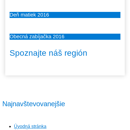
Deň matiek 2016
Obecná zabíjačka 2016
Spoznajte náš región
Najnavštevovanejšie
Úvodná stránka