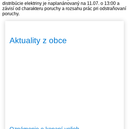
distribúcie elektriny je naplanánovaný na 11.07. o 13:00 a
závisí od charakteru poruchy a rozsahu prác pri odstraňovaní
poruchy.
Aktuality z obce
Oznámenie o konaní volieb