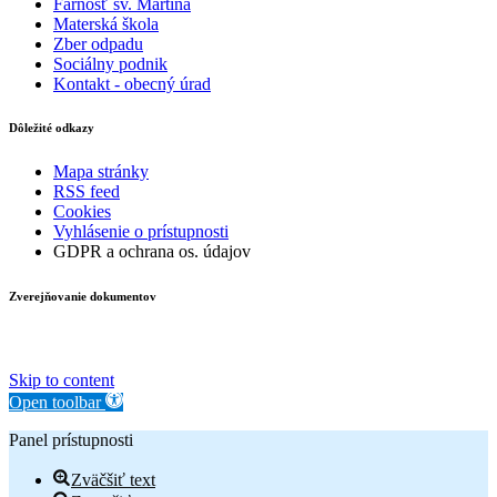
Farnosť sv. Martina
Materská škola
Zber odpadu
Sociálny podnik
Kontakt - obecný úrad
Dôležité odkazy
Mapa stránky
RSS feed
Cookies
Vyhlásenie o prístupnosti
GDPR a ochrana os. údajov
Zverejňovanie dokumentov
Skip to content
Open toolbar
Panel prístupnosti
Zväčšiť text