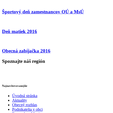
Športový deň zamestnancov OÚ a MsÚ
Deň matiek 2016
Obecná zabíjačka 2016
Spoznajte náš región
Najnavštevovanejšie
Úvodná stránka
Aktuality
Obecný rozhlas
Podnikatelia v obci