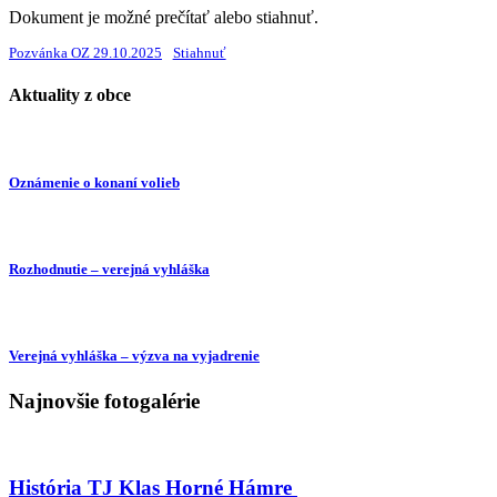
Dokument je možné prečítať alebo stiahnuť.
Pozvánka OZ 29.10.2025
Stiahnuť
Aktuality z obce
Oznámenie o konaní volieb
Rozhodnutie – verejná vyhláška
Verejná vyhláška – výzva na vyjadrenie
Najnovšie fotogalérie
História TJ Klas Horné Hámre