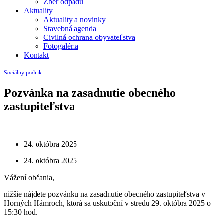
Zber odpadu
Aktuality
Aktuality a novinky
Stavebná agenda
Civilná ochrana obyvateľstva
Fotogaléria
Kontakt
Sociálny podnik
Pozvánka na zasadnutie obecného
zastupiteľstva
24. októbra 2025
24. októbra 2025
Vážení občania,
nižšie nájdete pozvánku na zasadnutie obecného zastupiteľstva v
Horných Hámroch, ktorá sa uskutoční v stredu 29. októbra 2025 o
15:30 hod.