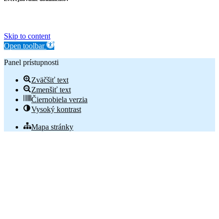
Skip to content
Open toolbar
Panel prístupnosti
Zväčšiť text
Zmenšiť text
Čiernobiela verzia
Vysoký kontrast
Mapa stránky