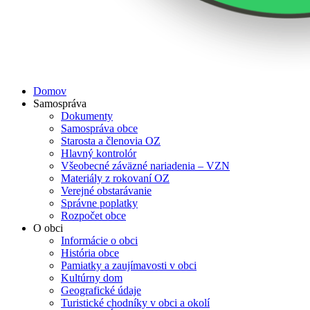
Domov
Samospráva
Dokumenty
Samospráva obce
Starosta a členovia OZ
Hlavný kontrolór
Všeobecné záväzné nariadenia – VZN
Materiály z rokovaní OZ
Verejné obstarávanie
Správne poplatky
Rozpočet obce
O obci
Informácie o obci
História obce
Pamiatky a zaujímavosti v obci
Kultúrny dom
Geografické údaje
Turistické chodníky v obci a okolí