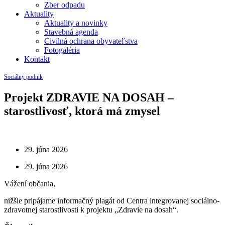
Zber odpadu
Aktuality
Aktuality a novinky
Stavebná agenda
Civilná ochrana obyvateľstva
Fotogaléria
Kontakt
Sociálny podnik
Projekt ZDRAVIE NA DOSAH –
starostlivosť, ktorá má zmysel
29. júna 2026
29. júna 2026
Vážení občania,
nižšie pripájame informačný plagát od Centra integrovanej sociálno-
zdravotnej starostlivosti k projektu „Zdravie na dosah“.