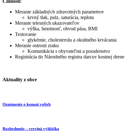
Činnosti
:
Meranie základných zdravotných parametrov
krvný tlak, pulz, saturácia, teplota
Meranie telesných ukazovateľov
výška, hmotnosť, obvod pása, BMI
Testovanie
glykémie, cholesterolu a okultného krvácania
Meranie ostrosti zraku
Komunikácia s obyvateľmi a poradenstvo
Registrácia do Národného registra darcov kostnej drene
Aktuality z obce
Oznámenie o konaní volieb
Rozhodnutie – verejná vyhláška