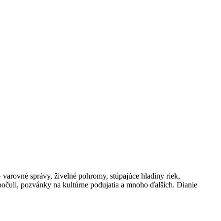
 varovné správy, živelné pohromy, stúpajúce hladiny riek,
počuli, pozvánky na kultúrne podujatia a mnoho ďalších. Dianie