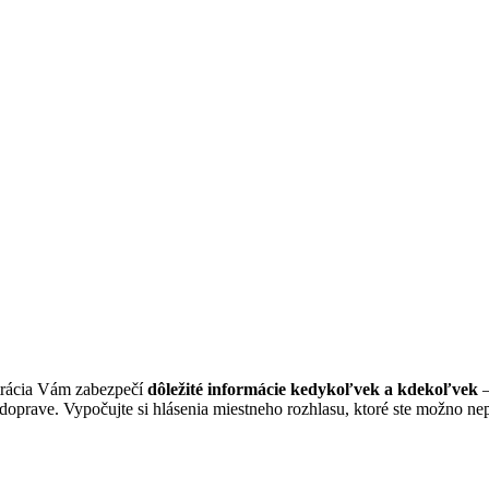
trácia Vám zabezpečí
dôležité informácie kedykoľvek a kdekoľvek
–
oprave. Vypočujte si hlásenia miestneho rozhlasu, ktoré ste možno ne