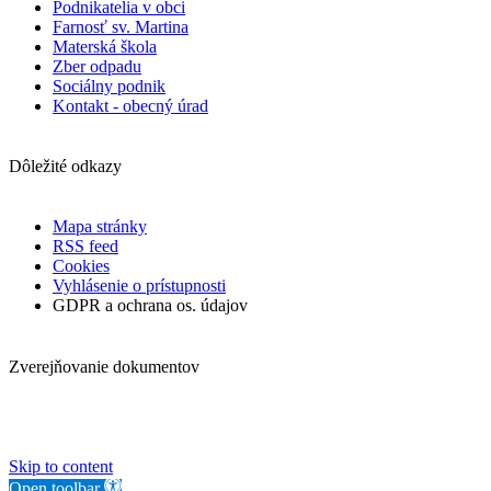
Podnikatelia v obci
Farnosť sv. Martina
Materská škola
Zber odpadu
Sociálny podnik
Kontakt - obecný úrad
Dôležité odkazy
Mapa stránky
RSS feed
Cookies
Vyhlásenie o prístupnosti
GDPR a ochrana os. údajov
Zverejňovanie dokumentov
Skip to content
Open toolbar