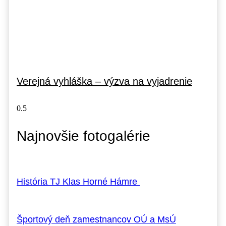
Verejná vyhláška – výzva na vyjadrenie
Najnovšie fotogalérie
História TJ Klas Horné Hámre
Športový deň zamestnancov OÚ a MsÚ