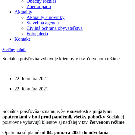
Obecný rozhlas
Zber odpadu
Aktuality
Aktuality a novinky
Stavebná agenda
Civilná ochrana obyvateľstva
Fotogaléria
Kontakt
Sociálny podnik
Sociálna poisťovňa vybavuje klientov v tzv. červenom režime
22. februára 2021
22. februára 2021
Sociálna poisťovňa oznamuje, že
v súvislosti s prijatými
opatreniami v boji proti pandémii, všetky pobočky
Sociálnej
poisťovne vybavujú klientov aj naďalej v tzv.
červenom režime
.
Opatrenia sú platné
od 04. januára 2021 do odvolania
.