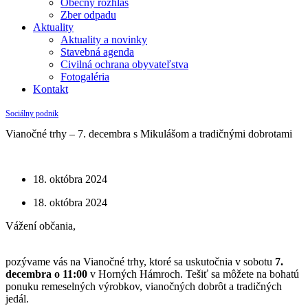
Obecný rozhlas
Zber odpadu
Aktuality
Aktuality a novinky
Stavebná agenda
Civilná ochrana obyvateľstva
Fotogaléria
Kontakt
Sociálny podnik
Vianočné trhy – 7. decembra s Mikulášom a tradičnými dobrotami
18. októbra 2024
18. októbra 2024
Vážení občania,
pozývame vás na Vianočné trhy, ktoré sa uskutočnia v sobotu
7.
decembra o 11:00
v Horných Hámroch. Tešiť sa môžete na bohatú
ponuku remeselných výrobkov, vianočných dobrôt a tradičných
jedál.