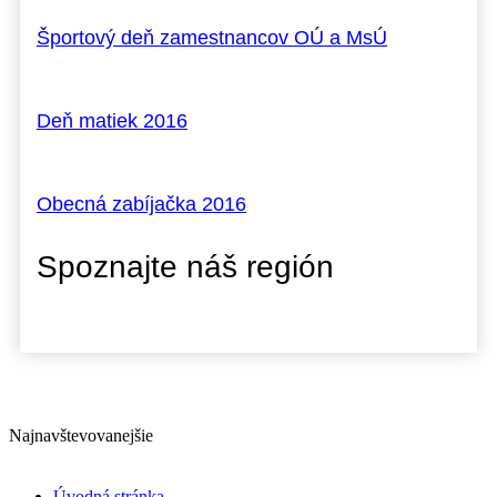
Športový deň zamestnancov OÚ a MsÚ
Deň matiek 2016
Obecná zabíjačka 2016
Spoznajte náš región
Najnavštevovanejšie
Úvodná stránka