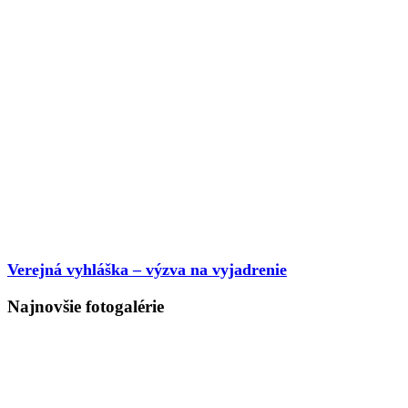
Verejná vyhláška – výzva na vyjadrenie
Najnovšie fotogalérie