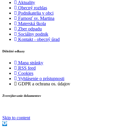
Aktuality
Obecný rozhlas
Podnikatelia v obci
Farnosť sv. Martina
Materská škola
Zber odpadu
Sociálny podnik
Kontakt - obecný úrad
Dôležité odkazy
Mapa stránky
RSS feed
Cookies
Vyhlásenie o prístupnosti
GDPR a ochrana os. údajov
Zverejňovanie dokumentov
Skip to content
Open
toolbar