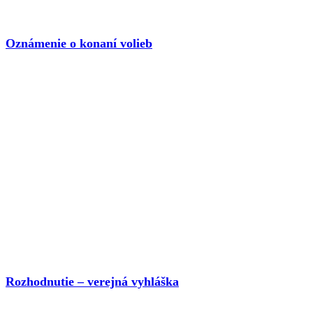
Oznámenie o konaní volieb
Rozhodnutie – verejná vyhláška