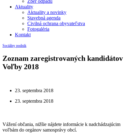
Zber odpadu
Aktuality
Aktuality a novinky
Stavebná agenda
Civilná ochrana obyvateľstva
Fotogaléria
Kontakt
Sociálny podnik
Zoznam zaregistrovaných kandidátov
Voľby 2018
23. septembra 2018
23. septembra 2018
Vážení občania, nižšie nájdete informácie k nadchádzajúcim
voľbám do orgánov samosprávy obcí.