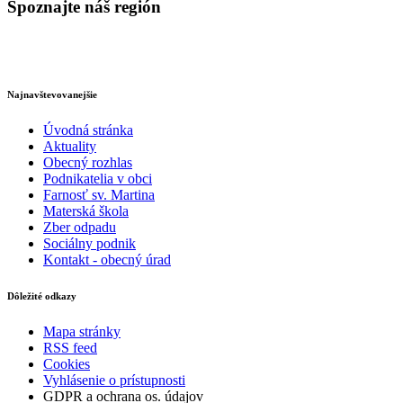
Spoznajte náš región
Najnavštevovanejšie
Úvodná stránka
Aktuality
Obecný rozhlas
Podnikatelia v obci
Farnosť sv. Martina
Materská škola
Zber odpadu
Sociálny podnik
Kontakt - obecný úrad
Dôležité odkazy
Mapa stránky
RSS feed
Cookies
Vyhlásenie o prístupnosti
GDPR a ochrana os. údajov