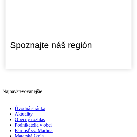
Spoznajte náš región
Najnavštevovanejšie
Úvodná stránka
Aktuality
Obecný rozhlas
Podnikatelia v obci
Farnosť sv. Martina
Materská škola