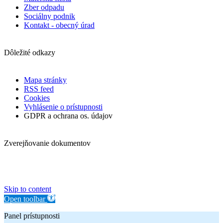
Zber odpadu
Sociálny podnik
Kontakt - obecný úrad
Dôležité odkazy
Mapa stránky
RSS feed
Cookies
Vyhlásenie o prístupnosti
GDPR a ochrana os. údajov
Zverejňovanie dokumentov
Skip to content
Open toolbar
Panel prístupnosti